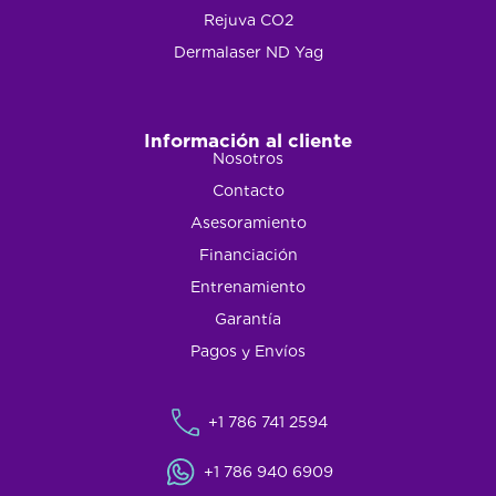
Rejuva CO2
Dermalaser ND Yag
Información al cliente
Nosotros
Contacto
Asesoramiento
Financiación
Entrenamiento
Garantía
Pagos y Envíos
+1 786 741 2594
+1 786 940 6909