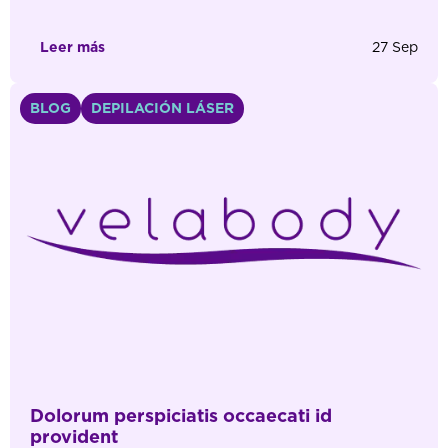
Leer más
27 Sep
BLOG
DEPILACIÓN LÁSER
Dolorum perspiciatis occaecati id
provident