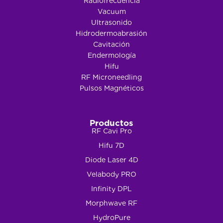
Radiofrecuencia
Vacuum
Ultrasonido
Hidrodermoabrasión
Cavitación
Endermología
Hifu
RF Microneedling
Pulsos Magnéticos
Productos
RF Cavi Pro
Hifu 7D
Diode Laser 4D
Velabody PRO
Infinity DPL
Morphwave RF
HydroPure