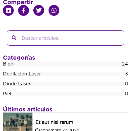
Compartir
Search
Categorías
Blog
24
Depilación Láser
3
Diode Laser
0
Piel
0
Últimos artículos
Et aut nisi rerum
septiembre 27, 2024