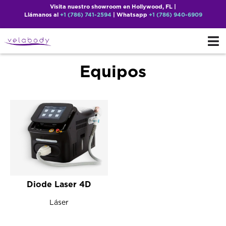
Visita nuestro showroom en Hollywood, FL |
Llámanos al
+1 (786) 741-2594
| Whatsapp
+1 (786) 940-6909
Equipos
Diode Laser 4D
Láser