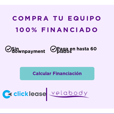
COMPRA TU EQUIPO
100% FINANCIADO
Sin
Paga en hasta 60
downpayment
plazos
Calcular Financiación