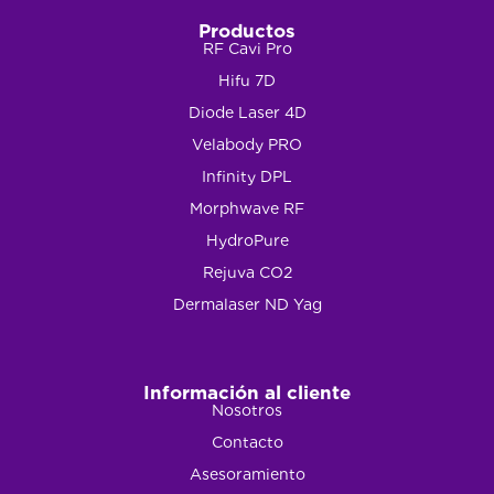
Productos
RF Cavi Pro
Hifu 7D
Diode Laser 4D
Velabody PRO
Infinity DPL
Morphwave RF
HydroPure
Rejuva CO2
Dermalaser ND Yag
Información al cliente
Nosotros
Contacto
Asesoramiento