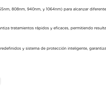
5nm, 808nm, 940nm, y 1064nm) para alcanzar diferentes 
ntiza tratamientos rápidos y eficaces, permitiendo resu
edefinidos y sistema de protección inteligente, garanti