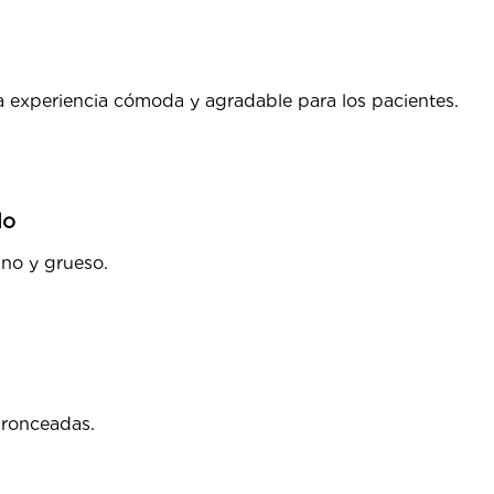
a experiencia cómoda y agradable para los pacientes.
lo
ino y grueso.
bronceadas.