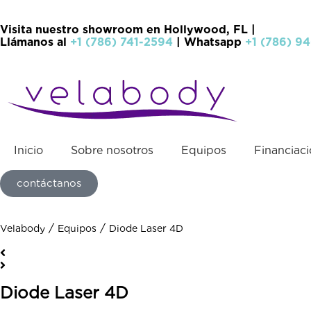
Visita nuestro showroom en Hollywood, FL |
Llámanos al
+1 (786) 741-2594
| Whatsapp
+1 (786) 9
Inicio
Sobre nosotros
Equipos
Financiac
contáctanos
/
/
Velabody
Equipos
Diode Laser 4D
Diode Laser 4D