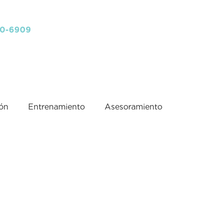
40-6909
ión
Entrenamiento
Asesoramiento