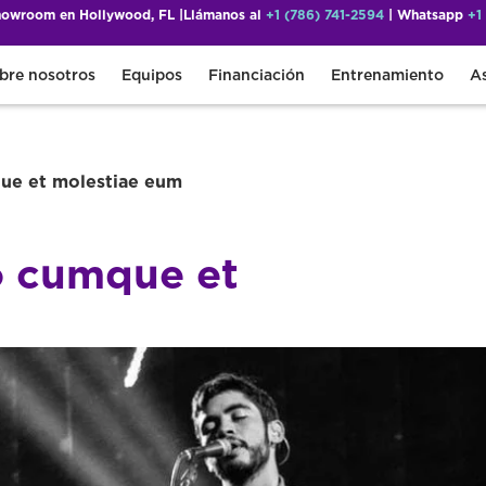
showroom en Hollywood, FL |
Llámanos al
+1 (786) 741-2594
| Whatsapp
+1
bre nosotros
Equipos
Financiación
Entrenamiento
A
ue et molestiae eum
o cumque et