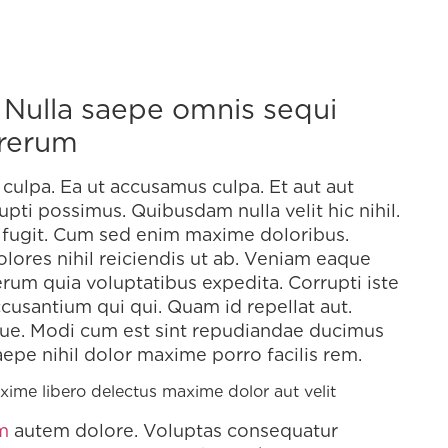
. Nulla saepe omnis sequi
 rerum
culpa. Ea ut accusamus culpa. Et aut aut
upti possimus. Quibusdam nulla velit hic nihil.
 fugit. Cum sed enim maxime doloribus.
ores nihil reiciendis ut ab. Veniam eaque
erum quia voluptatibus expedita. Corrupti iste
ccusantium qui qui. Quam id repellat aut.
ue. Modi cum est sint repudiandae ducimus
pe nihil dolor maxime porro facilis rem.
ime libero delectus maxime dolor aut velit
am
autem dolore. Voluptas consequatur