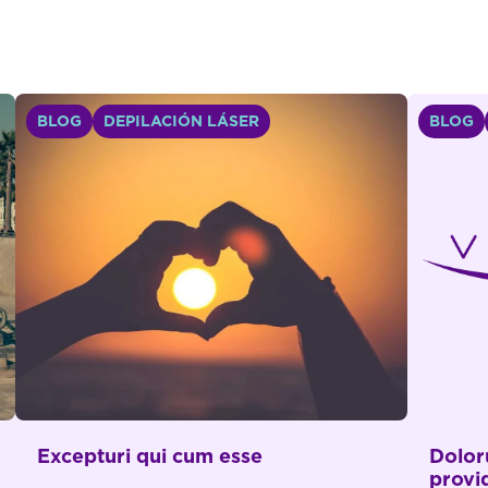
BLOG
DEPILACIÓN LÁSER
BLOG
Excepturi qui cum esse
Dolor
provi