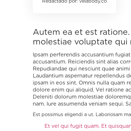
velabody.co
Autem ea et est ratione
molestiae voluptate qui
Ipsam perferendis accusantium fugiat 
accusantium. Reiciendis sint alias corr
Repudiandae qui nesciunt quae animi
Laudantium aspernatur repellendus dol
ipsam in eos sint. Omnis nulla quam r
dolore enim qui aliquid. Vel ratione a
Deleniti dolorum molestiae doloremq
nam. Iure assumenda veniam sequi. Sae
Est possimus eligendi a ut. Laboriosam max
Et vel qui fugit quam. Et quisqu