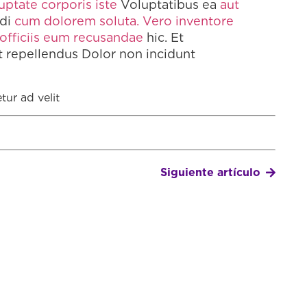
uptate corporis iste
Voluptatibus ea
aut
odi
cum dolorem soluta. Vero inventore
officiis eum recusandae
hic. Et
t repellendus Dolor non incidunt
tur ad velit
Siguiente artículo