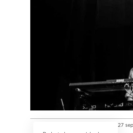
27 se