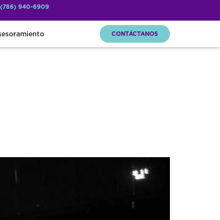
 (786) 940-6909
sesoramiento
CONTÁCTANOS