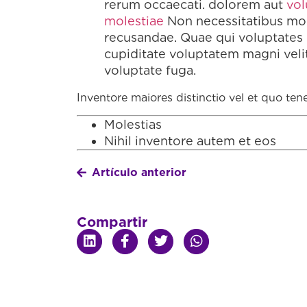
rerum occaecati. dolorem aut
vol
molestiae
Non necessitatibus m
recusandae. Quae qui voluptates
cupiditate voluptatem magni veli
voluptate fuga.
Inventore maiores distinctio vel et quo tene
Molestias
Nihil inventore autem et eos
Artículo anterior
Compartir