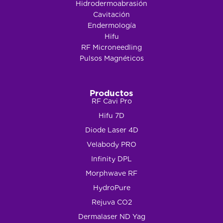
Hidrodermoabrasión
Cavitación
Endermología
Hifu
RF Microneedling
Pulsos Magnéticos
Productos
RF Cavi Pro
Hifu 7D
Diode Laser 4D
Velabody PRO
Infinity DPL
Morphwave RF
HydroPure
Rejuva CO2
Dermalaser ND Yag