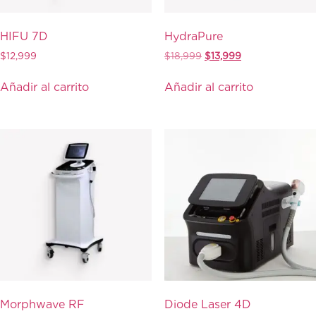
HIFU 7D
HydraPure
$
12,999
$
18,999
$
13,999
Añadir al carrito
Añadir al carrito
Morphwave RF
Diode Laser 4D