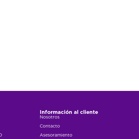
Información al cliente
Nosotros
Contacto
D
Asesoramiento