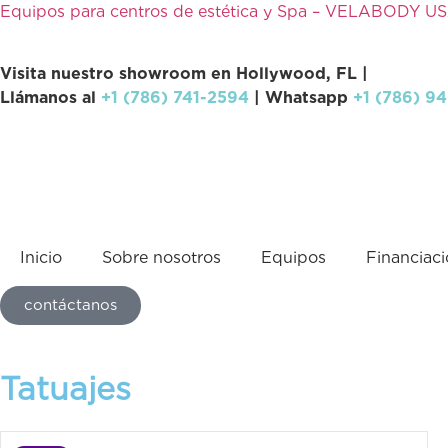
Equipos para centros de estética y Spa – VELABODY U
Visita nuestro showroom en Hollywood, FL |
Llámanos al
+1 (786) 741-2594
| Whatsapp
+1 (786) 9
Inicio
Sobre nosotros
Equipos
Financiac
contáctanos
Tatuajes