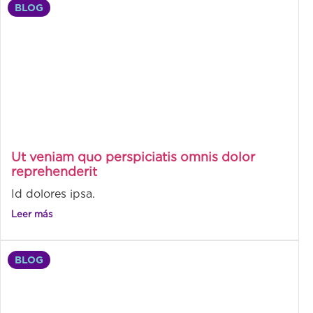
BLOG
Ut veniam quo perspiciatis omnis dolor
reprehenderit
Id dolores ipsa.
Leer más
BLOG