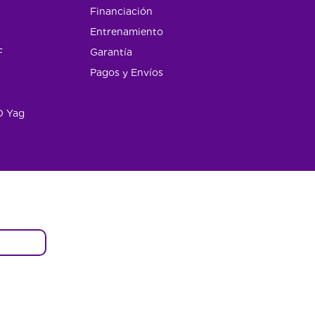
Financiación
Entrenamiento
F
Garantía
Pagos y Envíos
D Yag